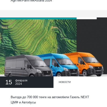
AgriTek/FarmTekAstana 2024
15
февраля
НОВОСТИ
2024
Выгода до 700 000 тенге на автомобили Газель NEXT
ЦМФ и Автобусы