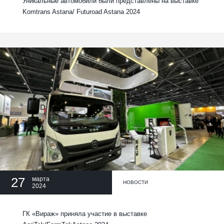
Уникальные автомобили были представлены на выставке
Komtrans Astana/ Futuroad Astana 2024
27
марта
НОВОСТИ
2024
ГК «Вираж» приняла участие в выставке