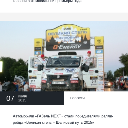
главной автомобильной премьеры года
07
июля
НОВОСТИ
2015
Автомобили «ГАЗель NEXT» стали победителями ралли-
рейда «Великая степь – Шелковый путь 2015»