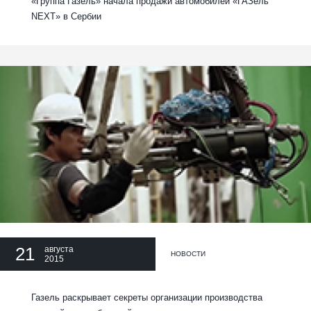
«Группа Газель» начала продажи автомобилей «ГАЗель
NEXT» в Сербии
21
августа
НОВОСТИ
2015
Газель раскрывает секреты организации производства