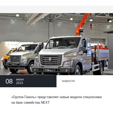
08
июня
НОВОСТИ
2015
«Группа Газель» представляет новые модели спецтехники
на базе семейства NEXT