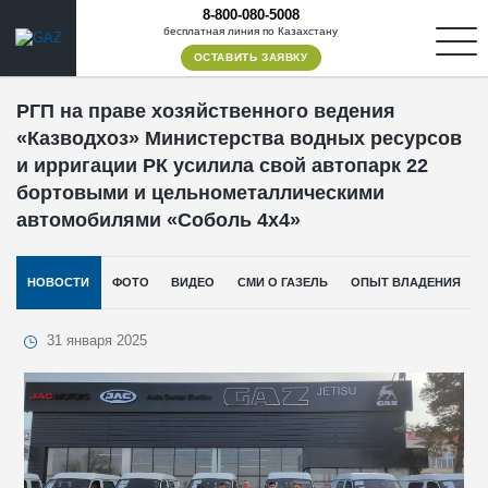
8-800-080-5008
бесплатная линия по Казахстану
ОСТАВИТЬ ЗАЯВКУ
РГП на праве хозяйственного ведения
«Казводхоз» Министерства водных ресурсов
и ирригации РК усилила свой автопарк 22
бортовыми и цельнометаллическими
автомобилями «Соболь 4х4»
НОВОСТИ
ФОТО
ВИДЕО
СМИ О ГАЗЕЛЬ
ОПЫТ ВЛАДЕНИЯ
31 января 2025