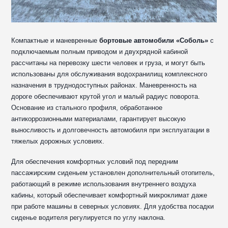
Компактные и маневренные
бортовые автомобили «Соболь»
с
подключаемым полным приводом и двухрядной кабиной
рассчитаны на перевозку шести человек и груза, и могут быть
использованы для обслуживания водохранилищ комплексного
назначения в труднодоступных районах. Маневренность на
дороге обеспечивают крутой угол и малый радиус поворота.
Основание из стального профиля, обработанное
антикоррозионными материалами, гарантирует высокую
выносливость и долговечность автомобиля при эксплуатации в
тяжелых дорожных условиях.
Для обеспечения комфортных условий под передним
пассажирским сиденьем установлен дополнительный отопитель,
работающий в режиме использования внутреннего воздуха
кабины, который обеспечивает комфортный микроклимат даже
при работе машины в северных условиях. Для удобства посадки
сиденье водителя регулируется по углу наклона.