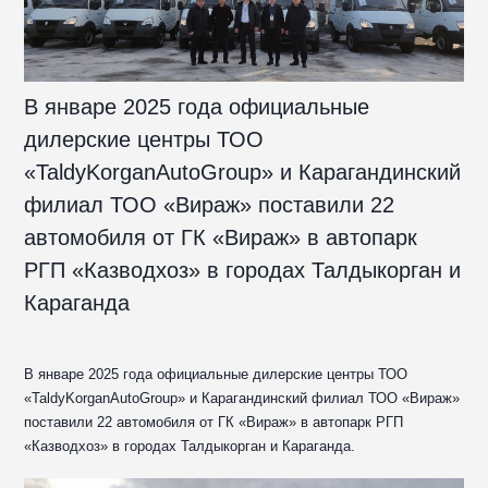
В январе 2025 года официальные
дилерские центры ТОО
«TaldyKorganAutoGroup» и Карагандинский
филиал ТОО «Вираж» поставили 22
автомобиля от ГК «Вираж» в автопарк
РГП «Казводхоз» в городах Талдыкорган и
Караганда
В январе 2025 года официальные дилерские центры ТОО
«TaldyKorganAutoGroup» и Карагандинский филиал ТОО «Вираж»
поставили 22 автомобиля от ГК «Вираж» в автопарк РГП
«Казводхоз» в городах Талдыкорган и Караганда.