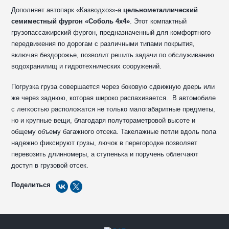
Дополняет автопарк «Казводхоз»-а
цельнометаллический
семиместный фургон «Соболь 4х4»
. Этот компактный
грузопассажирский фургон, предназначенный для комфортного
передвижения по дорогам с различными типами покрытия,
включая бездорожье, позволит решить задачи по обслуживанию
водохранилищ и гидротехнических сооружений.
Погрузка груза совершается через боковую сдвижную дверь или
же через заднюю, которая широко распахивается. В автомобиле
с легкостью расположатся не только малогабаритные предметы,
но и крупные вещи, благодаря полутораметровой высоте и
общему объему багажного отсека. Такелажные петли вдоль пола
надежно фиксируют грузы, лючок в перегородке позволяет
перевозить длинномеры, а ступенька и поручень облегчают
доступ в грузовой отсек.
Поделиться